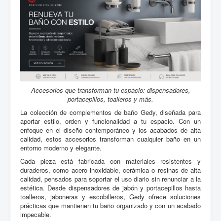
Fichas Comerciales
Marcas comercializadas
Nosotros
Blog
Sanitarios
Grifería
Accesorios que transforman tu espacio: dispensadores,
portacepillos, toalleros y más.
La colección de complementos de baño Gedy, diseñada para
aportar estilo, orden y funcionalidad a tu espacio. Con un
enfoque en el diseño contemporáneo y los acabados de alta
calidad, estos accesorios transforman cualquier baño en un
entorno moderno y elegante.
Cada pieza está fabricada con materiales resistentes y
duraderos, como acero inoxidable, cerámica o resinas de alta
calidad, pensados para soportar el uso diario sin renunciar a la
estética. Desde dispensadores de jabón y portacepillos hasta
toalleros, jaboneras y escobilleros, Gedy ofrece soluciones
prácticas que mantienen tu baño organizado y con un acabado
impecable.