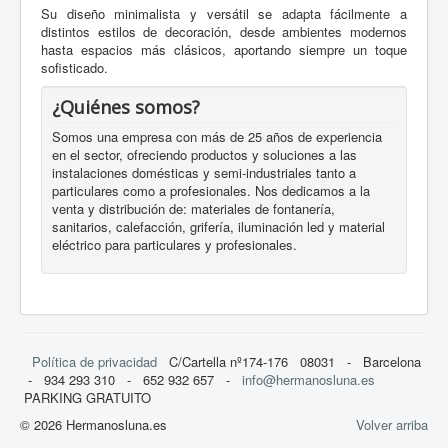
Su diseño minimalista y versátil se adapta fácilmente a
distintos estilos de decoración, desde ambientes modernos
hasta espacios más clásicos, aportando siempre un toque
sofisticado.
¿Quiénes somos?
Somos una empresa con más de 25 años de experiencia
en el sector, ofreciendo productos y soluciones a las
instalaciones domésticas y semi-industriales tanto a
particulares como a profesionales. Nos dedicamos a la
venta y distribución de: materiales de fontanería,
sanitarios, calefacción, grifería, iluminación led y material
eléctrico para particulares y profesionales.
Política de privacidad
C/Cartella nº174-176 08031 - Barcelona
- 934 293 310 - 652 932 657 -
info@hermanosluna.es
PARKING GRATUITO
© 2026 Hermanosluna.es
Volver arriba