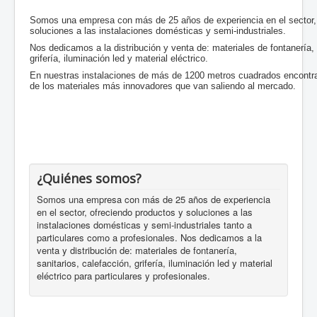
Fichas Comerciales
Somos una empresa con más de 25 años de experiencia en el sector, 
Marcas comercializadas
soluciones a las instalaciones domésticas y semi-industriales.
Nos dedicamos a la distribución y venta de: materiales de fontanería, 
Nosotros
grifería, iluminación led y material eléctrico.
En nuestras instalaciones de más de 1200 metros cuadrados encontr
Blog
de los materiales más innovadores que van saliendo al mercado.
Sanitarios
Grifería
¿Quiénes somos?
Somos una empresa con más de 25 años de experiencia
en el sector, ofreciendo productos y soluciones a las
instalaciones domésticas y semi-industriales tanto a
particulares como a profesionales. Nos dedicamos a la
venta y distribución de: materiales de fontanería,
sanitarios, calefacción, grifería, iluminación led y material
eléctrico para particulares y profesionales.