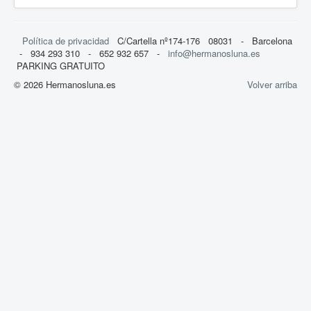
Política de privacidad
C/Cartella nº174-176 08031 - Barcelona
- 934 293 310 - 652 932 657 -
info@hermanosluna.es
PARKING GRATUITO
© 2026 Hermanosluna.es
Volver arriba