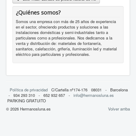
¿Quiénes somos?
Somos una empresa con más de 25 años de experiencia
en el sector, ofreciendo productos y soluciones a las
instalaciones domésticas y semi-industriales tanto a
particulares como a profesionales. Nos dedicamos a la
venta y distribución de: materiales de fontanería,
sanitarios, calefacción, grifería, iluminación led y material
eléctrico para particulares y profesionales.
Política de privacidad
C/Cartella nº174-176 08031 - Barcelona
- 934 293 310 - 652 932 657 -
info@hermanosluna.es
PARKING GRATUITO
© 2026 Hermanosluna.es
Volver arriba