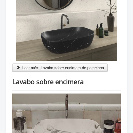
Fichas Comerciales
Marcas comercializadas
Nosotros
Blog
Sanitarios
Grifería
Leer más: Lavabo sobre encimera de porcelana
Lavabo sobre encimera